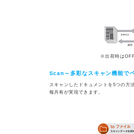
※出荷時はOF
Scan～多彩なスキャン機能で
スキャンしたドキュメントを5つの方
報共有が実現できます。