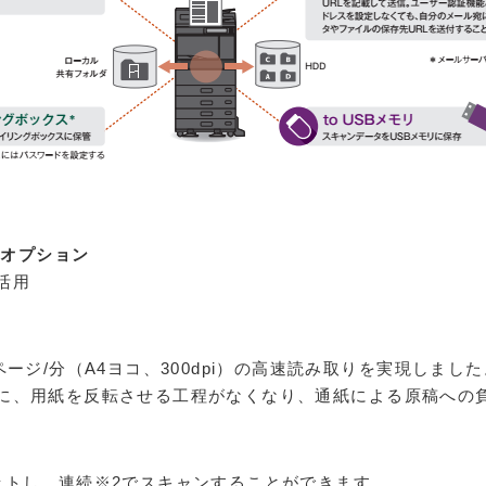
＊オプション
活用
ージ/分（A4ヨコ、300dpi）の高速読み取りを実現しました
に、用紙を反転させる工程がなくなり、通紙による原稿への
ットし、連続※2でスキャンすることができます。