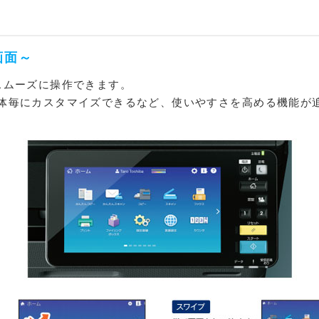
画面～
スムーズに操作できます。
体毎にカスタマイズできるなど、使いやすさを高める機能が