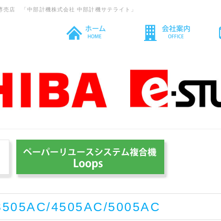
専売店 「中部計機株式会社 中部計機サテライト」
3505AC/4505AC/5005AC