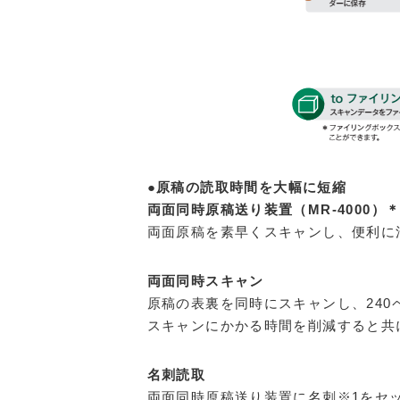
●原稿の読取時間を大幅に短縮
両面同時原稿送り装置（MR-4000）
両面原稿を素早くスキャンし、便利に
両面同時スキャン
原稿の表裏を同時にスキャンし、240ペ
スキャンにかかる時間を削減すると共
名刺読取
両面同時原稿送り装置に名刺※1をセ