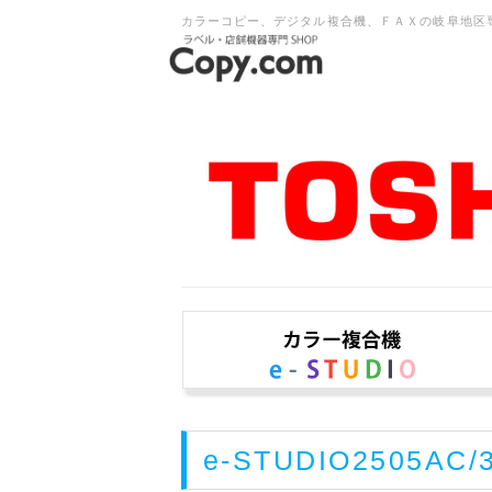
カラーコピー、デジタル複合機、ＦＡＸの岐阜地区
e-STUDIO2505AC
/