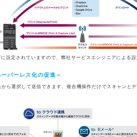
Fに設定されていますので、弊社サービスエンジニアによる
ペーパーレス化の促進～
法から選択して送信できます。複合機操作だけでスキャンと