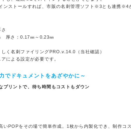
インストールすれば、市販の名刺管理ソフト※3とも連携※4
厚さ
厚さ：0.17㎜～0.23㎜
く名刺ファイリングPRO.v.14.0（当社確認）
ニアによる設定が必要です。
な出力でドキュメントをあざやかに～
なプリントで、待ち時間もコストもダウン
高いPOPをその場で簡単作成。1枚から内製化でき、制作コ