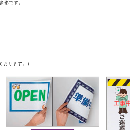
は多彩です。
ております。）