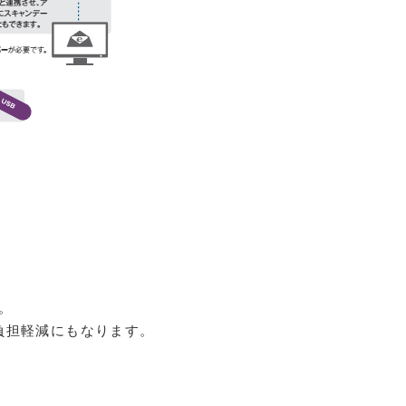
。
負担軽減にもなります。