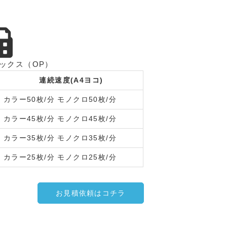
ックス（OP）
連続速度(A4ヨコ)
カラー50枚/分 モノクロ50枚/分
カラー45枚/分 モノクロ45枚/分
カラー35枚/分 モノクロ35枚/分
カラー25枚/分 モノクロ25枚/分
お見積依頼はコチラ